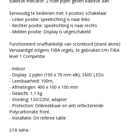
Balbezit indicator: 2 rode pijlen geven balbezit aan
Eenvoudig te bedienen met 3 posities schakelaar
- Linker positie: speelrichting is naar links
- Rechter positie: speelrichting is naar rechts
- Midden positie: Display is uitgeschakeld
Functioneerd onafhankelijk van scorebord (stand alone)
Vervaardigd volgens FIBA regels, te gebruiken t/m FIBA
level 1 Competitie
- Indoor
- Display: 2 pijlen (100 x 70 mm elk), SMD LEDs
- Leesbaarheid: 100m,
- Afmetingen: 400 x 100 x 100 mm
- Gewicht: 1,1 kg
- Voeding: 12V/220V, adapter
- Protection: Onbreekbaar en anti reflecterende
Polycarbonate front.
- Installatie: On referee table
STR-MPA-