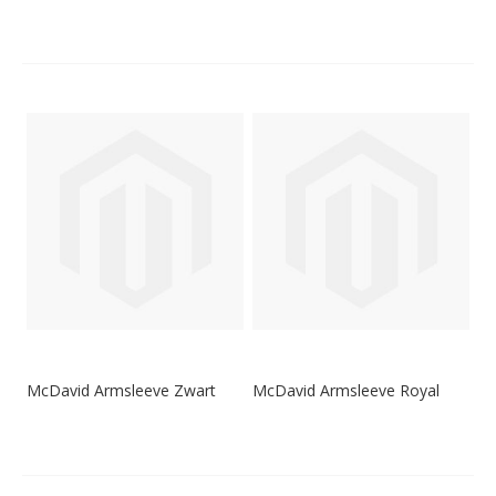
McDavid Armsleeve Zwart
McDavid Armsleeve Royal