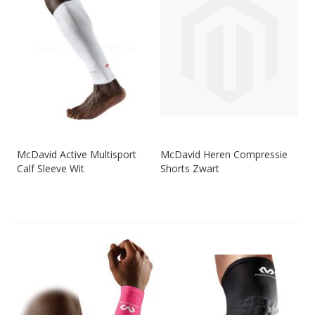
McDavid Active Multisport
McDavid Heren Compressie
Calf Sleeve Wit
Shorts Zwart