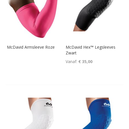
McDavid Armsleeve Roze
McDavid Hex™ Legsleeves
Zwart
Vanaf
€ 35,00