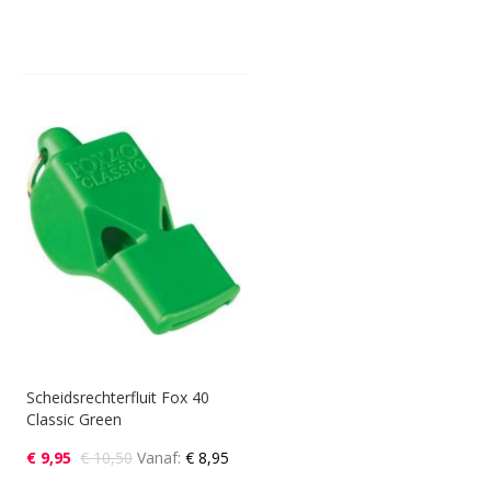
Scheidsrechterfluit Fox 40
Classic Green
€ 9,95
€ 10,50
Vanaf
€ 8,95