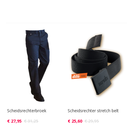
Scheidsrechterbroek
Scheidsrechter stretch belt
€ 27,95
€ 31,25
€ 25,60
€ 29,95