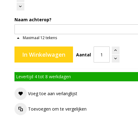
Naam achterop?
Maximaal 12 tekens
In Winkelwagen
Aantal
Levertijd 4 tot 8 werkdagen
Voeg toe aan verlanglijst
Toevoegen om te vergelijken