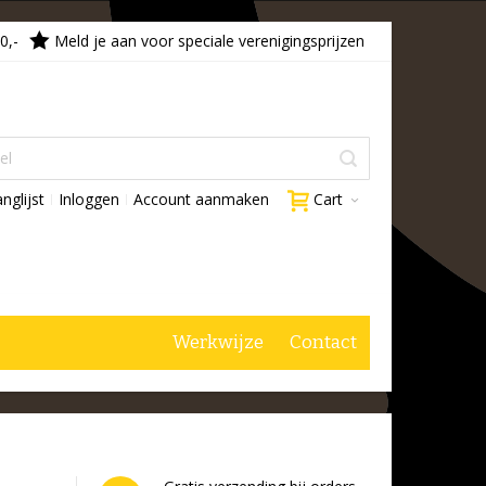
0,-
Meld je aan voor speciale verenigingsprijzen
nglijst
Inloggen
Account aanmaken
Cart
Werkwijze
Contact