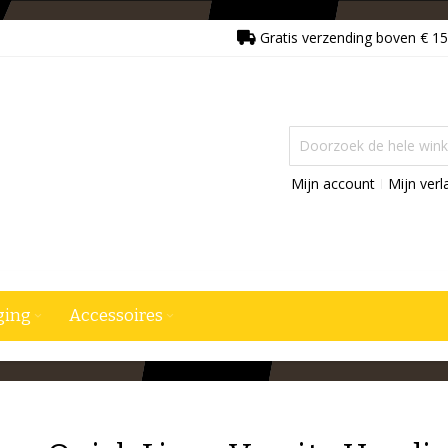
Gratis verzending boven € 15
Mijn account
Mijn verla
ging
Accessoires