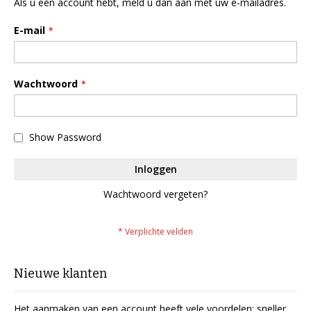
Als u een account hebt, meld u dan aan met uw e-mailadres.
E-mail
Wachtwoord
Show Password
Inloggen
Wachtwoord vergeten?
Nieuwe klanten
Het aanmaken van een account heeft vele voordelen: sneller