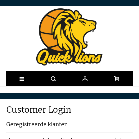
Ga
naar
Customer Login
de
Geregistreerde klanten
inhoud