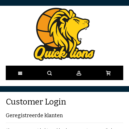
Ga
naar
Customer Login
de
Geregistreerde klanten
inhoud