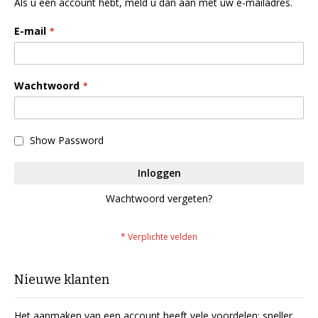
Als u een account hebt, meld u dan aan met uw e-mailadres.
E-mail
Wachtwoord
Show Password
Inloggen
Wachtwoord vergeten?
Nieuwe klanten
Het aanmaken van een account heeft vele voordelen: sneller